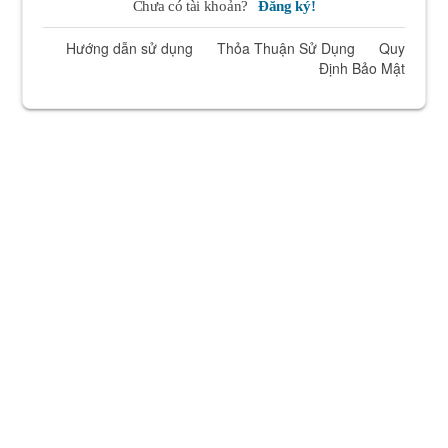
Chưa có tài khoản?
Đăng ký!
Hướng dẫn sử dụng
Thỏa Thuận Sử Dụng
Quy
Định Bảo Mật