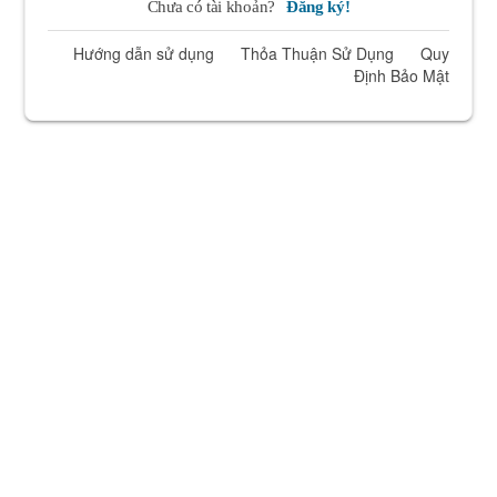
Chưa có tài khoản?
Đăng ký!
Hướng dẫn sử dụng
Thỏa Thuận Sử Dụng
Quy
Định Bảo Mật