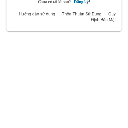
Chưa có tài khoản?
Đăng ký!
Hướng dẫn sử dụng
Thỏa Thuận Sử Dụng
Quy
Định Bảo Mật