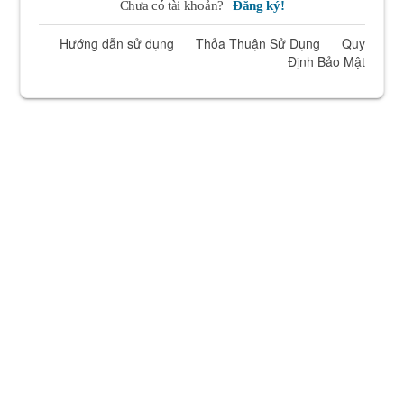
Chưa có tài khoản?
Đăng ký!
Hướng dẫn sử dụng
Thỏa Thuận Sử Dụng
Quy
Định Bảo Mật