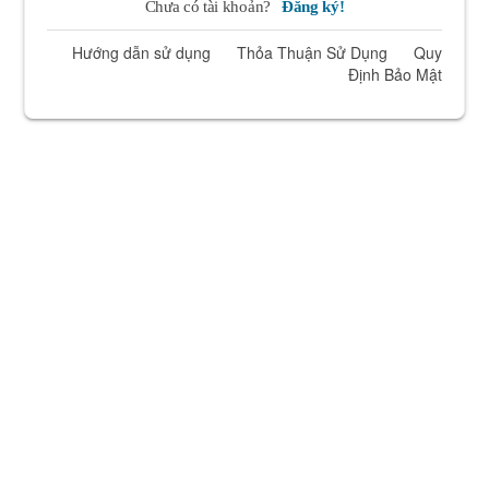
Chưa có tài khoản?
Đăng ký!
Hướng dẫn sử dụng
Thỏa Thuận Sử Dụng
Quy
Định Bảo Mật