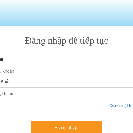
Đăng nhập để tiếp tục
il
 Khẩu
Quên mật k
Đăng nhập