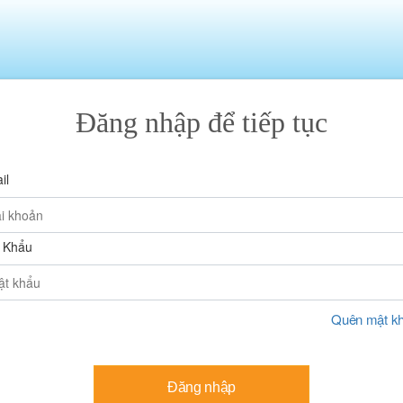
Đăng nhập để tiếp tục
il
 Khẩu
Quên mật k
Đăng nhập