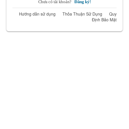
Chưa có tài khoản?
Đăng ký!
Hướng dẫn sử dụng
Thỏa Thuận Sử Dụng
Quy
Định Bảo Mật