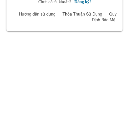
Chưa có tài khoản?
Đăng ký!
Hướng dẫn sử dụng
Thỏa Thuận Sử Dụng
Quy
Định Bảo Mật