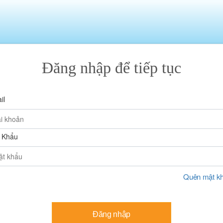
Đăng nhập để tiếp tục
il
 Khẩu
Quên mật k
Đăng nhập