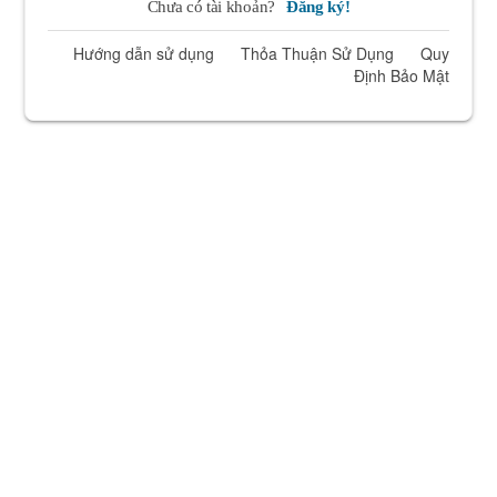
Chưa có tài khoản?
Đăng ký!
Hướng dẫn sử dụng
Thỏa Thuận Sử Dụng
Quy
Định Bảo Mật