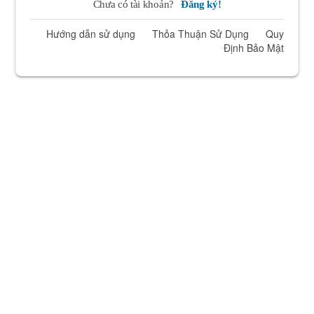
Chưa có tài khoản?
Đăng ký!
Hướng dẫn sử dụng
Thỏa Thuận Sử Dụng
Quy
Định Bảo Mật