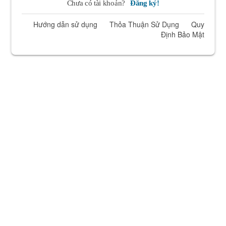
Chưa có tài khoản?
Đăng ký!
Hướng dẫn sử dụng
Thỏa Thuận Sử Dụng
Quy
Định Bảo Mật