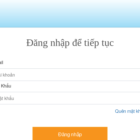
Đăng nhập để tiếp tục
il
 Khẩu
Quên mật k
Đăng nhập