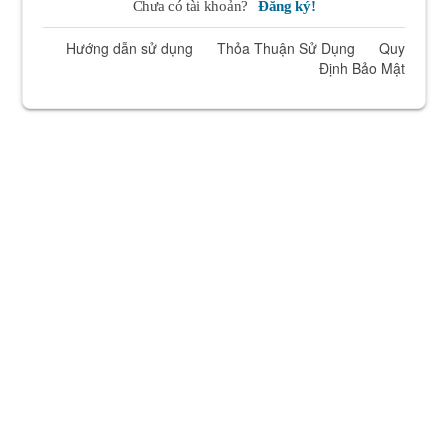
Chưa có tài khoản?
Đăng ký!
Hướng dẫn sử dụng
Thỏa Thuận Sử Dụng
Quy
Định Bảo Mật