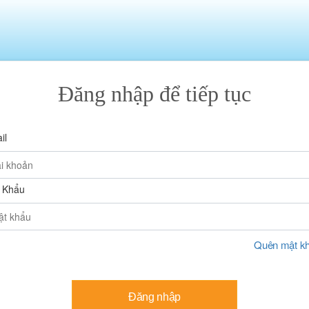
Đăng nhập để tiếp tục
il
 Khẩu
Quên mật k
Đăng nhập