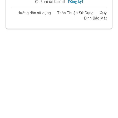
Chưa có tài khoản?
Đăng ký!
Hướng dẫn sử dụng
Thỏa Thuận Sử Dụng
Quy
Định Bảo Mật