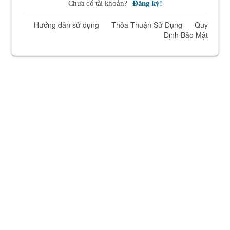
Chưa có tài khoản?
Đăng ký!
Hướng dẫn sử dụng
Thỏa Thuận Sử Dụng
Quy
Định Bảo Mật