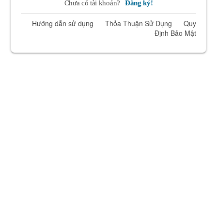
Chưa có tài khoản?
Đăng ký!
Hướng dẫn sử dụng
Thỏa Thuận Sử Dụng
Quy
Định Bảo Mật