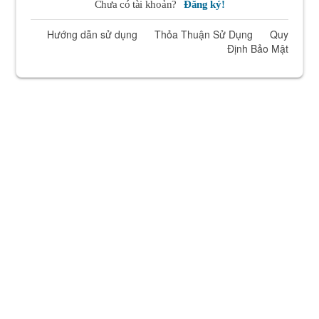
Chưa có tài khoản?
Đăng ký!
Hướng dẫn sử dụng
Thỏa Thuận Sử Dụng
Quy
Định Bảo Mật