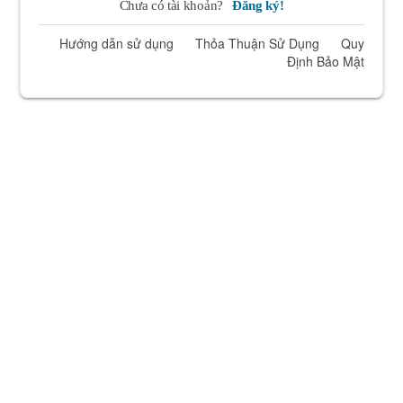
Chưa có tài khoản?
Đăng ký!
Hướng dẫn sử dụng
Thỏa Thuận Sử Dụng
Quy
Định Bảo Mật