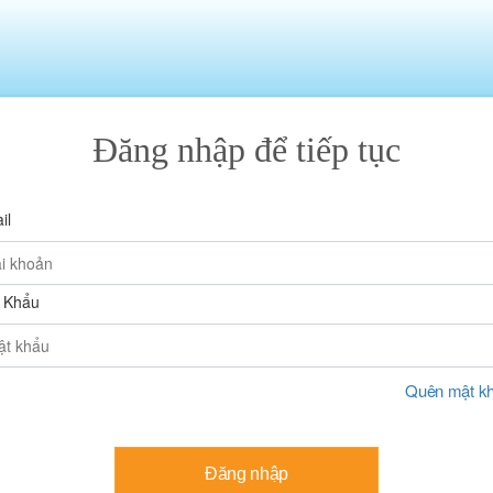
Đăng nhập để tiếp tục
il
 Khẩu
Quên mật k
Đăng nhập