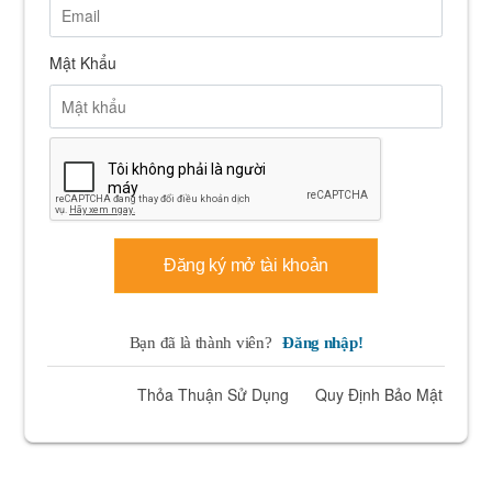
Mật Khẩu
Đăng ký mở tài khoản
Bạn đã là thành viên?
Đăng nhập!
Thỏa Thuận Sử Dụng
Quy Định Bảo Mật